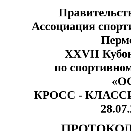
Правительст
Ассоциация спорт
Перм
XXVII Кубо
по спортивно
«ОС
КРОСС - КЛАСС
28.07.
ПРОТОКОЛ