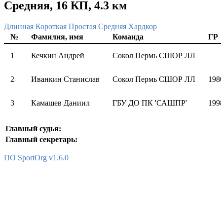
Средняя, 16 КП, 4.3 км
Длинная
Короткая
Простая
Средняя
Хардкор
№
Фамилия, имя
Команда
ГР
1
Кечкин Андрей
Сокол Пермь СШОР ЛЛ
2
Иванкин Станислав
Сокол Пермь СШОР ЛЛ
198
3
Камашев Даниил
ГБУ ДО ПК 'САШПР'
199
Главный судья:
Главный секретарь:
ПО SportOrg v1.6.0