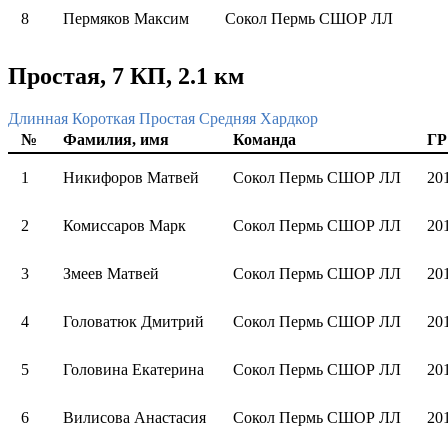
8
Пермяков Максим
Сокол Пермь СШОР ЛЛ
Простая, 7 КП, 2.1 км
Длинная
Короткая
Простая
Средняя
Хардкор
№
Фамилия, имя
Команда
ГР
1
Никифоров Матвей
Сокол Пермь СШОР ЛЛ
20
2
Комиссаров Марк
Сокол Пермь СШОР ЛЛ
20
3
Змеев Матвей
Сокол Пермь СШОР ЛЛ
20
4
Головатюк Дмитрий
Сокол Пермь СШОР ЛЛ
20
5
Головина Екатерина
Сокол Пермь СШОР ЛЛ
20
6
Вилисова Анастасия
Сокол Пермь СШОР ЛЛ
20