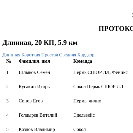
ПРОТОКО
Длинная, 20 КП, 5.9 км
Длинная
Короткая
Простая
Средняя
Хардкор
№
Фамилия, имя
Команда
1
Шлыков Семён
Пермь СШОР ЛЛ, Феникс
2
Кусакин Игорь
Сокол Пермь СШОР ЛЛ
3
Сопов Егор
Пермь, лично
4
Голдырев Виталий
Эдельвейс
5
Козлов Владимир
Сокол