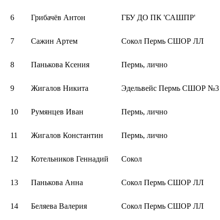
6
Грибачёв Антон
ГБУ ДО ПК 'САШПР'
7
Сажин Артем
Сокол Пермь СШОР ЛЛ
8
Панькова Ксения
Пермь, лично
9
Жигалов Никита
Эдельвейс Пермь СШОР №3
10
Румянцев Иван
Пермь, лично
11
Жигалов Константин
Пермь, лично
12
Котельников Геннадий
Сокол
13
Панькова Анна
Сокол Пермь СШОР ЛЛ
14
Беляева Валерия
Сокол Пермь СШОР ЛЛ