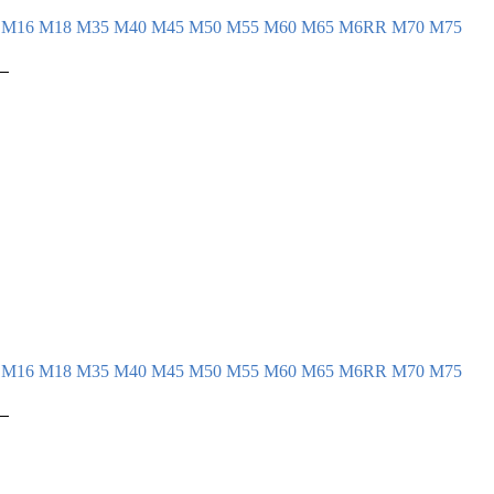
4
М16
М18
М35
М40
М45
М50
М55
М60
М65
М6RR
М70
М75
 

 

 

 

 

 

 

 

 

 

 

 

4
М16
М18
М35
М40
М45
М50
М55
М60
М65
М6RR
М70
М75
 

 

 

 

 
