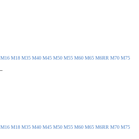
 

 

 

 

 

 

4
М16
М18
М35
М40
М45
М50
М55
М60
М65
М6RR
М70
М75
 

 

 

 

 

 

4
М16
М18
М35
М40
М45
М50
М55
М60
М65
М6RR
М70
М75