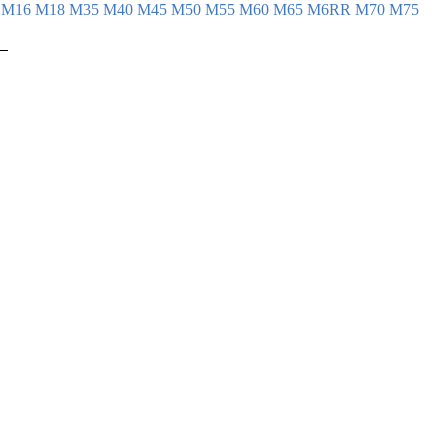
4
М16
М18
М35
М40
М45
М50
М55
М60
М65
М6RR
М70
М75
 

 

 

 

 

 

 

 

 

 

 

 

 

 

 

 

 

 

 

 

 

 
