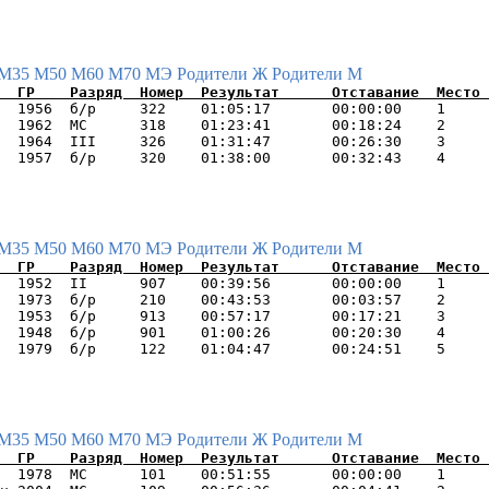
М35
М50
М60
М70
МЭ
Родители Ж
Родители М
  1956  б/р     322    01:05:17       00:00:00    1     
  1962  МС      318    01:23:41       00:18:24    2     
  1964  III     326    01:31:47       00:26:30    3     
М35
М50
М60
М70
МЭ
Родители Ж
Родители М
  1952  II      907    00:39:56       00:00:00    1     
  1973  б/р     210    00:43:53       00:03:57    2     
  1953  б/р     913    00:57:17       00:17:21    3     
  1948  б/р     901    01:00:26       00:20:30    4     
М35
М50
М60
М70
МЭ
Родители Ж
Родители М
  1978  МС      101    00:51:55       00:00:00    1     