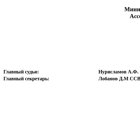
Минис
Асс
Главный судья:
Нурисламов А.Ф.
Главный секретарь:
Лобанов Д.М ССВ