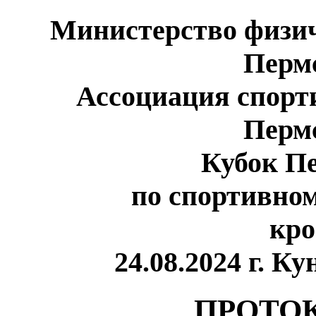
Министерство физич
Перм
Ассоциация спорт
Перм
Кубок П
по спортивно
кро
24.08.2024 г. К
ПРОТОК