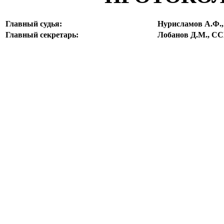
Главный судья:
Нурисламов А.Ф.
Главный секретарь:
Лобанов Д.М., С