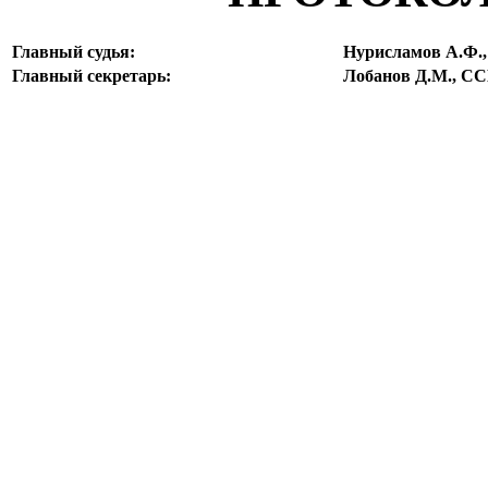
Главный судья:
Нурисламов А.Ф.
Главный секретарь:
Лобанов Д.М., С