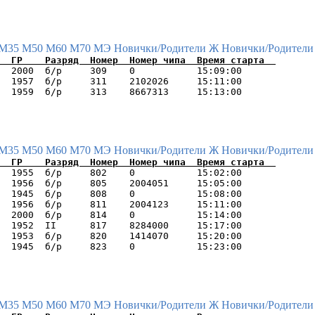
М35
М50
М60
М70
МЭ
Новички/Родители Ж
Новички/Родители
  2000  б/р     309    0           15:09:00      

  1957  б/р     311    2102026     15:11:00      

М35
М50
М60
М70
МЭ
Новички/Родители Ж
Новички/Родители
  1955  б/р     802    0           15:02:00      

  1956  б/р     805    2004051     15:05:00      

  1945  б/р     808    0           15:08:00      

  1956  б/р     811    2004123     15:11:00      

  2000  б/р     814    0           15:14:00      

  1952  II      817    8284000     15:17:00      

  1953  б/р     820    1414070     15:20:00      

М35
М50
М60
М70
МЭ
Новички/Родители Ж
Новички/Родители