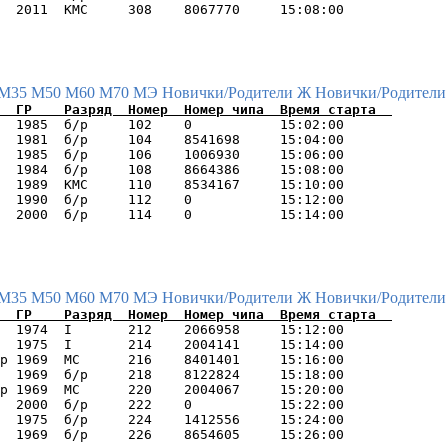
М35
М50
М60
М70
МЭ
Новички/Родители Ж
Новички/Родители
  1985  б/р     102    0           15:02:00      

  1981  б/р     104    8541698     15:04:00      

  1985  б/р     106    1006930     15:06:00      

  1984  б/р     108    8664386     15:08:00      

  1989  КМС     110    8534167     15:10:00      

  1990  б/р     112    0           15:12:00      

М35
М50
М60
М70
МЭ
Новички/Родители Ж
Новички/Родители
  1974  I       212    2066958     15:12:00      

  1975  I       214    2004141     15:14:00      

р 1969  МС      216    8401401     15:16:00      

  1969  б/р     218    8122824     15:18:00      

р 1969  МС      220    2004067     15:20:00      

  2000  б/р     222    0           15:22:00      

  1975  б/р     224    1412556     15:24:00      
