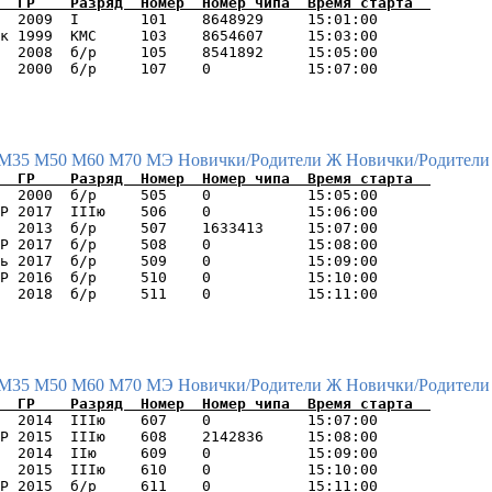
  2009  I       101    8648929     15:01:00      

к 1999  КМС     103    8654607     15:03:00      

  2008  б/р     105    8541892     15:05:00      

М35
М50
М60
М70
МЭ
Новички/Родители Ж
Новички/Родители
  2000  б/р     505    0           15:05:00      

Р 2017  IIIю    506    0           15:06:00      

  2013  б/р     507    1633413     15:07:00      

Р 2017  б/р     508    0           15:08:00      

ь 2017  б/р     509    0           15:09:00      

Р 2016  б/р     510    0           15:10:00      

М35
М50
М60
М70
МЭ
Новички/Родители Ж
Новички/Родители
  2014  IIIю    607    0           15:07:00      

Р 2015  IIIю    608    2142836     15:08:00      

  2014  IIю     609    0           15:09:00      

  2015  IIIю    610    0           15:10:00      

Р 2015  б/р     611    0           15:11:00      
