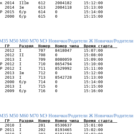
к 2014  IIIю    612    2004182     15:12:00      

  2014  Iю      613    2004118     15:13:00      

Р 2015  б/р     614    0           15:14:00      

М35
М50
М60
М70
МЭ
Новички/Родители Ж
Новички/Родители
  2012  I       707    8418047     15:07:00      

  2012  II      708    0           15:08:00      

  2013  I       709    8080059     15:09:00      

Р 2012  I       710    8654794     15:10:00      

Р 2012  I       711    8529992     15:11:00      

  2013  Iю      712    0           15:12:00      

  2013  I       713    8542728     15:13:00      

  2000  б/р     714    0           15:14:00      

  2013  I       715    0           15:15:00      

М35
М50
М60
М70
МЭ
Новички/Родители Ж
Новички/Родители
  2010  I       201    8530637     15:01:00      

Р 2011  I       202    8193465     15:02:00      
