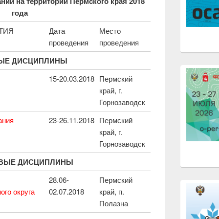
ний на территории Пермского края 2018
года
ТИЯ
Дата
Место
проведения
проведения
ЫЕ ДИСЦИПЛИНЫ
15-20.03.2018
Пермский
край, г.
Горнозаводск
ания
23-26.11.2018
Пермский
край, г.
Горнозаводск
ВЫЕ ДИСЦИПЛИНЫ
28.06-
Пермский
ого округа
02.07.2018
край, п.
Полазна