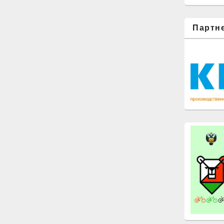
Партн