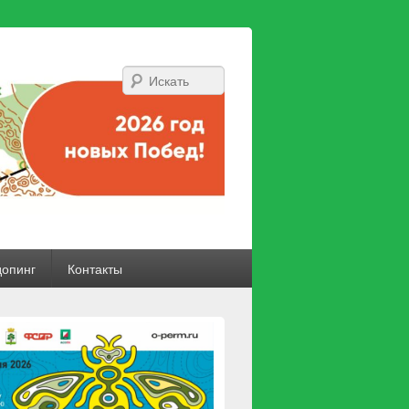
Искать
допинг
Контакты