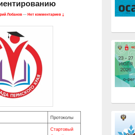
иентированию
рий Лобанов
—
Нет комментариев ↓
Протоколы
Стартовый