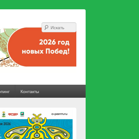
Искать
опинг
Контакты