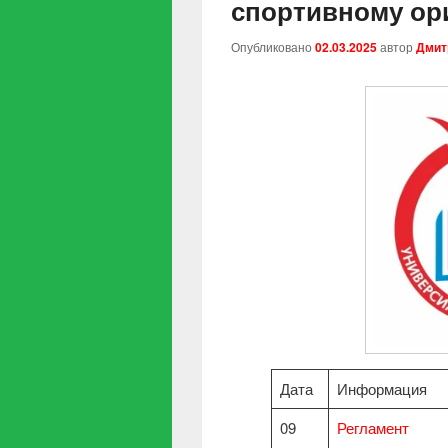
спортивному ор
Опубликовано
02.03.2025
автор
Дмит
Дата
Информация
09
Регламент